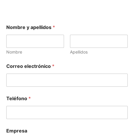
Nombre y apellidos
*
Nombre
Apellidos
Correo electrónico
*
Teléfono
*
*
Empresa
T