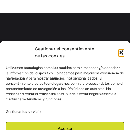
Gestionar el consentimiento
de las cookies
Utilizamos tecnologías como las cookies para almacenar y/o acceder a
TE ESCUCHAMOS
la información del dispositivo. Lo hacemos para mejorar la experiencia de
navegación y para mostrar anuncios (no) personalizados. El
¿Tienes un Proyecto?
consentimiento a estas tecnologías nos permitirá procesar datos como el
comportamiento de navegación o los ID's únicos en este sitio. No
consentir o retirar el consentimiento, puede afectar negativamente a
Contactar Ahora
ciertas características y funciones.
Gestionar los servicios
Aceptar